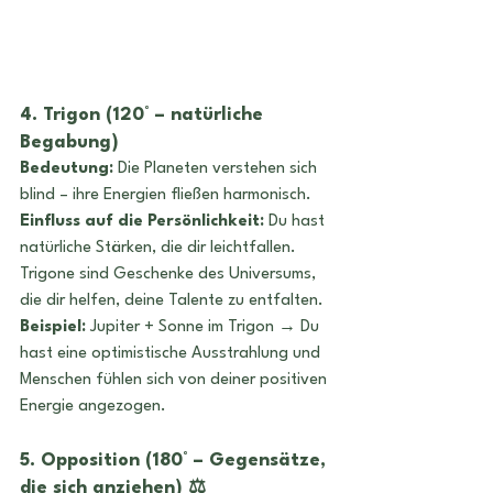
4. Trigon (120° – natürliche 
Begabung) 
Bedeutung:
 Die Planeten verstehen sich 
blind – ihre Energien fließen harmonisch.
Einfluss auf die Persönlichkeit:
 Du hast 
natürliche Stärken, die dir leichtfallen. 
Trigone sind Geschenke des Universums, 
die dir helfen, deine Talente zu entfalten.
Beispiel:
 Jupiter + Sonne im Trigon → Du 
hast eine optimistische Ausstrahlung und 
Menschen fühlen sich von deiner positiven 
Energie angezogen.
5. Opposition (180° – Gegensätze, 
die sich anziehen) ⚖️