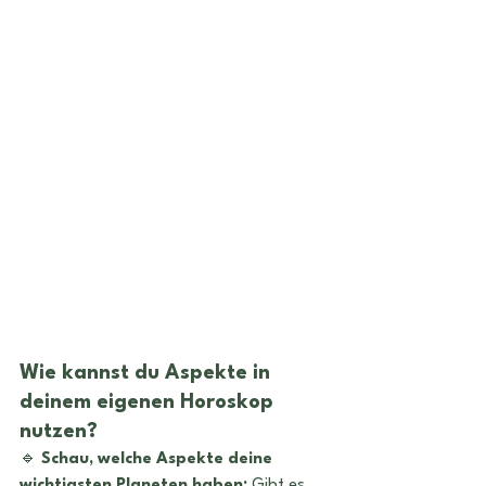
Wie kannst du Aspekte in 
deinem eigenen Horoskop 
nutzen?
🔹 
Schau, welche Aspekte deine 
wichtigsten Planeten haben:
 Gibt es 