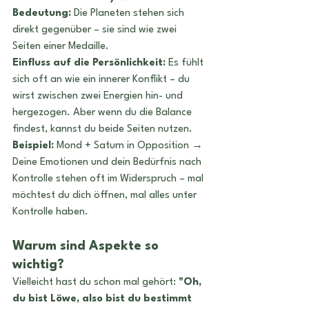
Bedeutung:
 Die Planeten stehen sich 
direkt gegenüber – sie sind wie zwei 
Seiten einer Medaille.
Einfluss auf die Persönlichkeit:
 Es fühlt 
sich oft an wie ein innerer Konflikt – du 
wirst zwischen zwei Energien hin- und 
hergezogen. Aber wenn du die Balance 
findest, kannst du beide Seiten nutzen.
Beispiel:
 Mond + Saturn in Opposition → 
Deine Emotionen und dein Bedürfnis nach 
Kontrolle stehen oft im Widerspruch – mal 
möchtest du dich öffnen, mal alles unter 
Kontrolle haben.
Warum sind Aspekte so 
wichtig?
Vielleicht hast du schon mal gehört: 
"Oh, 
du bist Löwe, also bist du bestimmt 