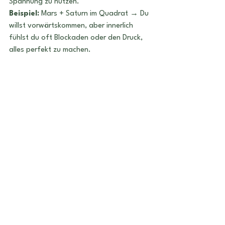
Spannung zu nutzen.
Beispiel:
 Mars + Saturn im Quadrat → Du 
willst vorwärtskommen, aber innerlich 
fühlst du oft Blockaden oder den Druck, 
alles perfekt zu machen.