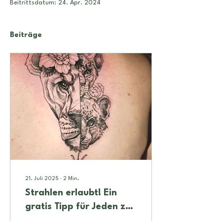
Beitrittsdatum: 24. Apr. 2024
Beiträge
21. Juli 2025
∙
2
Min.
Strahlen erlaubt! Ein
gratis Tipp für Jeden zur
Löwe-Saison 🦁