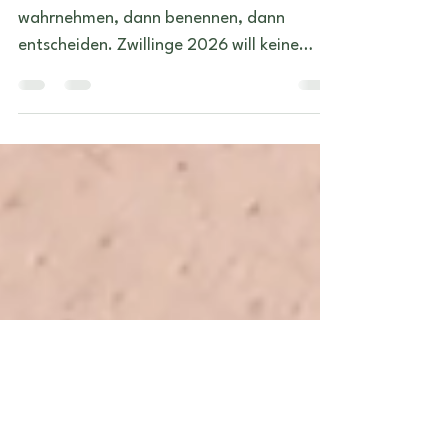
Saison 2026
Ein guter Satz für diese Saison ist: erst
wahrnehmen, dann benennen, dann
entscheiden. Zwillinge 2026 will keine
vorschnellen Antworten. Diese Zeit
funktioniert besser, wenn man
aufmerksam bleibt und nicht jede neue
Regung sofort in einen festen Plan pressen
will...