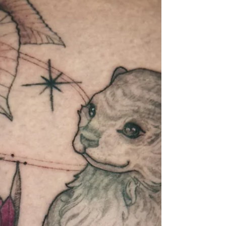
aktuelle Saison im Alltag bemerkbar
macht ;)