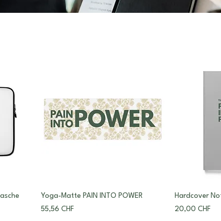
asche
Yoga-Matte PAIN INTO POWER
Hardcover No
Preis
Preis
55,56 CHF
20,00 CHF