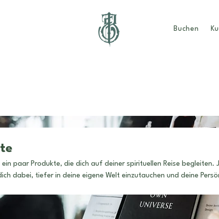
Buchen
Ku
kte
ein paar Produkte, die dich auf deiner spirituellen Reise begleiten. Jedes
ich dabei, tiefer in deine eigene Welt einzutauchen und deine Persön