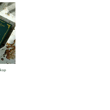
skop
AGB
Datenschutz