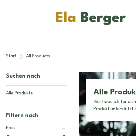
Ela
Berger
Start
All Products
Suchen nach
Alle Produ
Alle Produkte
Hier habe ich für dich 
Produkt unterstützt d
Filtern nach
entfalten.
Preis