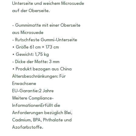
Unterseite und weichem Microsuede
auf der Oberseite.
- Gummimatte mit einer Oberseite
aus Microsuede
- Rutschfeste Gummi-Unterseite
• Größe 61 cm × 173 cm
• Gewicht: 1,75 kg
- Dicke der Matte: 3 mm
• Produkt bezogen aus China
Altersbeschränkungen: Für
Erwachsene
EU-Garantie:2 Jahre
Weitere Compliance-
InformationenErfüllt die
Anforderungen bezüglich Blei,
Cadmium, BPA, Phthalate und
Azofarbstoffe.