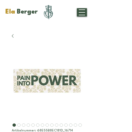
Ela
Berger
Artikelnummer: 68E55B8EC181D_16714