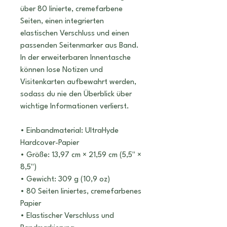
über 80 linierte, cremefarbene 
Seiten, einen integrierten 
elastischen Verschluss und einen 
passenden Seitenmarker aus Band. 
In der erweiterbaren Innentasche 
können lose Notizen und 
Visitenkarten aufbewahrt werden, 
sodass du nie den Überblick über 
wichtige Informationen verlierst.
• Einbandmaterial: UltraHyde 
Hardcover-Papier
• Größe: 13,97 cm × 21,59 cm (5,5" × 
8,5")
• Gewicht: 309 g (10,9 oz)
• 80 Seiten liniertes, cremefarbenes 
Papier
• Elastischer Verschluss und 