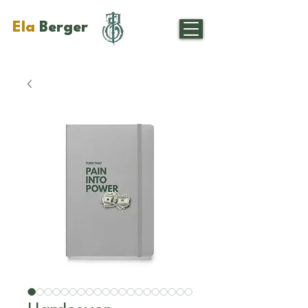
Ela
Berger