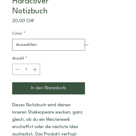
Hardcover
Notizbuch
Preis
20,00 CHF
Color
*
Anzahl
*
In den Warenkorb
Dieses Notizbuch wird deinen 
inneren Shakespeare wecken, ganz 
gleich, ob du ein Meisterwerk 
erschaffst oder die nächste Idee 
ausheckst. Das Produkt verfügt 