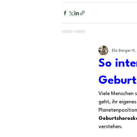
Ela Berger
11
So inte
Geburt
Viele Menschen s
geht, ihr eigene
Planetenposition
Geburtshorosk
verstehen.