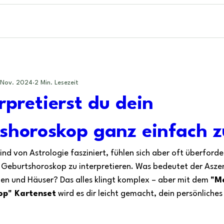
. Nov. 2024
2 Min. Lesezeit
rpretierst du dein
shoroskop ganz einfach 
ind von Astrologie fasziniert, fühlen sich aber oft überford
s Geburtshoroskop zu interpretieren. Was bedeutet der Asze
en und Häuser? Das alles klingt komplex – aber mit dem 
"Me
op" Kartenset
 wird es dir leicht gemacht, dein persönliche