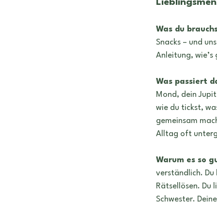
Lieblingsmen
Was du brauchs
Snacks – und uns
Anleitung, wie’s 
Was passiert d
Mond, dein Jupit
wie du tickst, w
gemeinsam macht
Alltag oft unter
Warum es so gu
verständlich. Du 
Rätsellösen. Du 
Schwester. Deine