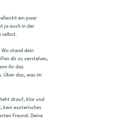
elleicht ein paar 
 ja auch in der 
 selbst.
. Wo stand dein 
fen dir zu verstehen, 
nn ihr das 
 Über das, was im 
steht drauf, klar und 
, kein esoterisches 
esten Freund. Deine 