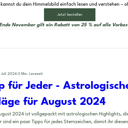
 kannst du dein Himmelsbild einfach lesen und verstehen – o
Jetzt bestellen
 Ende November gilt ein Rabatt von 25 % auf alle Vorbes
. Juli 2024
3 Min. Lesezeit
p für Jeder - Astrologisch
läge für August 2024
gust 2024 ist vollgepackt mit astrologischen Highlights, die
r sind ein paar Tipps für jedes Sternzeichen, damit ihr dies