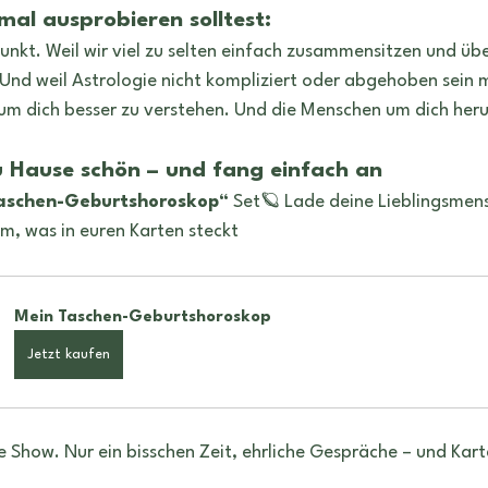
al ausprobieren solltest:
Punkt. Weil wir viel zu selten einfach zusammensitzen und üb
 Und weil Astrologie nicht kompliziert oder abgehoben sein m
um dich besser zu verstehen. Und die Menschen um dich her
u Hause schön – und fang einfach an
aschen-Geburtshoroskop“
 Set🪐 Lade deine Lieblingsmen
, was in euren Karten steckt
Mein Taschen-Geburtshoroskop
Jetzt kaufen
 Show. Nur ein bisschen Zeit, ehrliche Gespräche – und Karte