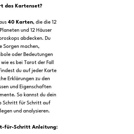
rt das Kartenset?
aus 
40 Karten
, die die 12 
 Planeten und 12 Häuser 
oroskops abdecken. Du 
ne Sorgen machen, 
mbole oder Bedeutungen 
wie es bei Tarot der Fall 
findest du auf jeder Karte 
iche Erklärungen zu den 
ssen und Eigenschaften 
emente. So kannst du dein 
Schritt für Schritt auf 
legen und analysieren.
t-für-Schritt Anleitung: