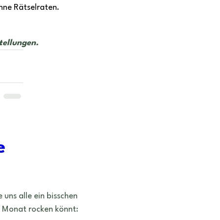
hne Rätselraten. 
tellungen.
e
 uns alle ein bisschen 
en Monat rocken könnt: