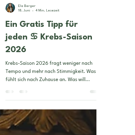
Ela Berger
18. Juni
4 Min. Lesezeit
Ein Gratis Tipp für
jeden ♋️ Krebs-Saison
2026
Krebs-Saison 2026 fragt weniger nach
Tempo und mehr nach Stimmigkeit. Was
fühlt sich nach Zuhause an. Was will
geschützt werden. Wo merkt man
plötzlich, dass man zwar funktioniert,
aber innerlich schon länger nicht mehr