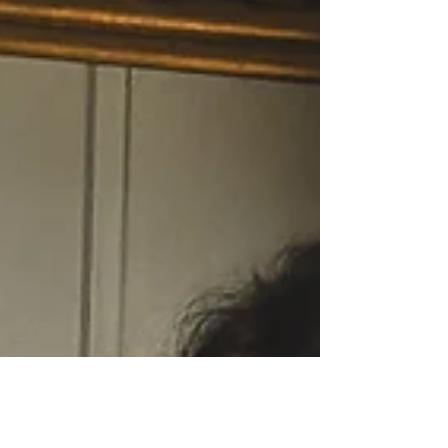
ganz da ist. Mit Merkur im Krebs und seiner
Rückläufigkeit Ende Juni geht vieles noch
einmal durch die emotionale Schleife...