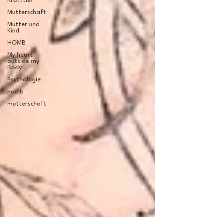
Krafttier
Mutterschaft
Mutter und
Kind
HOMB
My heart
outside my
Body
Psychologie
homb
mutterschaft