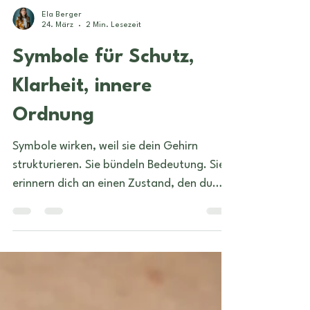
Ela Berger
24. März
2 Min. Lesezeit
Symbole für Schutz,
Klarheit, innere
Ordnung
Symbole wirken, weil sie dein Gehirn
strukturieren. Sie bündeln Bedeutung. Sie
erinnern dich an einen Zustand, den du
öfter leben willst. Wenn du ein Zeichen am
Körper trägst, trägst du eine Entscheidung
mit – sichtbar und fühlbar. Das ist
Symbolpsychologie: Ein Anker macht das
Unsichtbare greifbar.