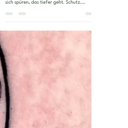
Viele Menschen wählen historische
Symbole für ihre Tattoos, weil sie etwas in
sich spüren, das tiefer geht. Schutz.
Weisheit. Transformation. Doch was viele
nicht wissen: Die wahre Kraft dieser
Zeichen zeigt sich nur, wenn sie in
Resonanz mit dir stehen.