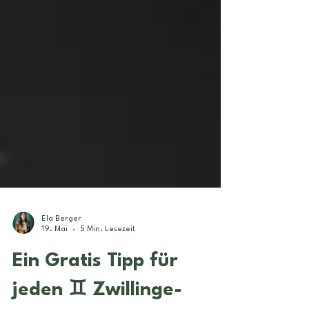
Ela Berger
19. Mai
5 Min. Lesezeit
Ein Gratis Tipp für