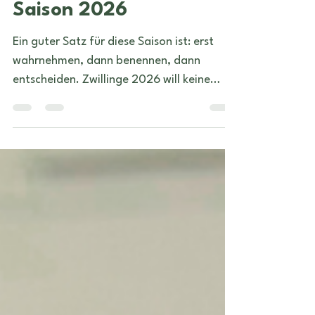
jeden ♊️ Zwillinge-
Saison 2026
Ein guter Satz für diese Saison ist: erst
wahrnehmen, dann benennen, dann
entscheiden. Zwillinge 2026 will keine
vorschnellen Antworten. Diese Zeit
funktioniert besser, wenn man
aufmerksam bleibt und nicht jede neue
Regung sofort in einen festen Plan pressen
will...