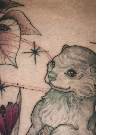
Das Sonnenzeichen beschreibt einen
wichtigen inneren Kern. Der Aszendent
zeigt häufig deutlicher, wie sich die
aktuelle Saison im Alltag bemerkbar
macht ;)