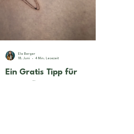
Ela Berger
18. Juni
4 Min. Lesezeit
Ein Gratis Tipp für
jeden ♋️ Krebs-Saison
2026
Krebs-Saison 2026 fragt weniger nach