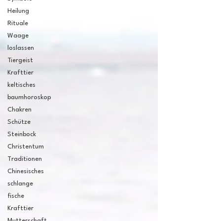
Heilung
Rituale
Waage
loslassen
Tiergeist
Krafttier
keltisches
baumhoroskop
Chakren
Schütze
Steinbock
Christentum
Traditionen
Chinesisches
schlange
fische
Krafttier
Mutterschaft