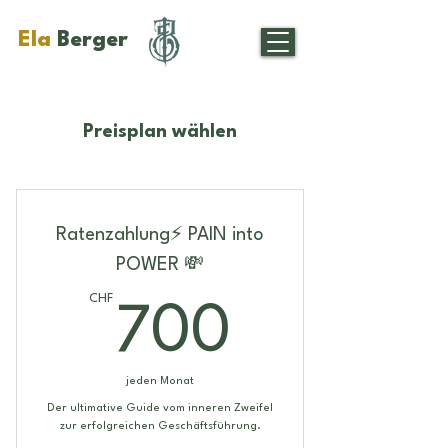
Ela
Berger
Preisplan wählen
Ratenzahlung⚡️ PAIN into
POWER 💸
CHF
700CH
700
jeden Monat
Der ultimative Guide vom inneren Zweifel
zur erfolgreichen Geschäftsführung.