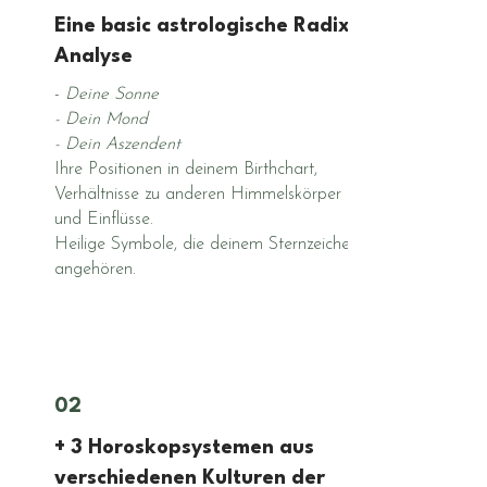
Eine basic astrologische Radix
Analyse
-
Deine Sonne
- Dein Mond
- Dein Aszendent
Ihre Positionen in deinem Birthchart,
Verhältnisse zu anderen Himmelskörper
und Einflüsse.
Heilige Symbole, die deinem Sternzeichen
angehören.
02
+ 3 Horoskopsystemen aus
verschiedenen Kulturen der