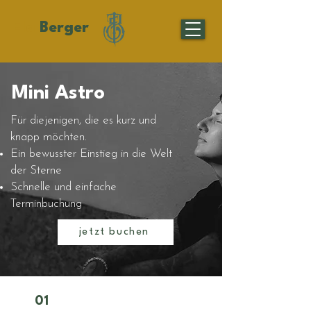
Ela
Berger
Mini Astro
Für diejenigen, die es kurz und
knapp möchten.
Ein bewusster Einstieg in die Welt
der Sterne
Schnelle und einfache
Terminbuchung
jetzt buchen
01