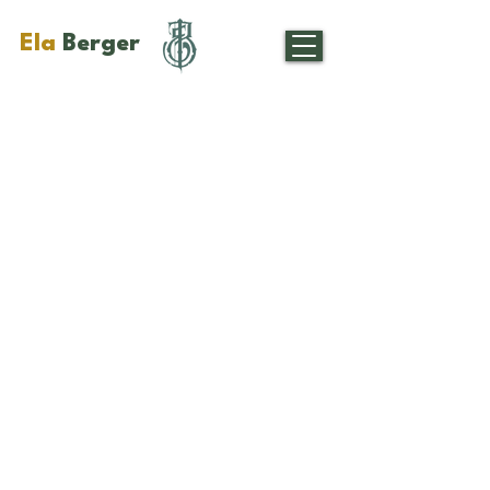
Ela
Berger