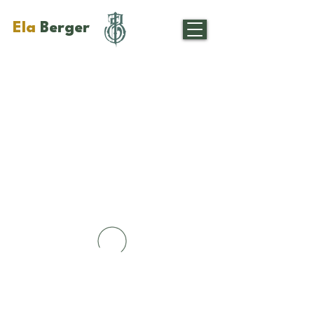
Ela
Berger