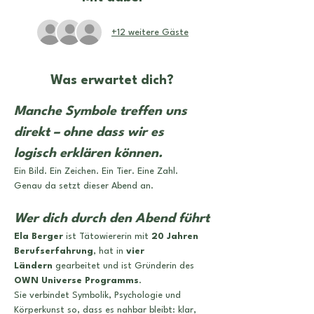
+12 weitere Gäste
Was erwartet dich?
Manche Symbole treffen uns 
direkt – ohne dass wir es 
logisch erklären können. 
Ein Bild. Ein Zeichen. Ein Tier. Eine Zahl. 
Genau da setzt dieser Abend an.
Wer dich durch den Abend führt
Ela Berger
 ist Tätowiererin mit 
20 Jahren 
Berufserfahrung
, hat in 
vier 
Ländern
 gearbeitet und ist Gründerin des 
OWN Universe Programms
. 
Sie verbindet Symbolik, Psychologie und 
Körperkunst so, dass es nahbar bleibt: klar, 