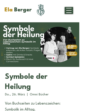
Ela
Berger
Symbole der
Heilung
Do., 26. März
  |  
Omni Bücher
Von Buchseiten zu Lebenszeichen:
Symbolik im Alltag.