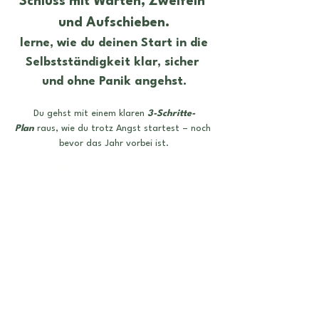
Schluss mit Warten, Zweifeln 
und Aufschieben.
 lerne, wie du deinen Start in die 
Selbstständigkeit klar, sicher 
und ohne Panik angehst.
Du gehst mit einem klaren 
3-Schritte-
Plan
 raus, wie du trotz Angst startest – noch 
bevor das Jahr vorbei ist.