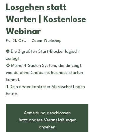
Losgehen statt
Warten | Kostenlose
Webinar
Fr., 31. Okt.
  |  
Zoom-Workshop
⛔️ Die 3 größten Start-Blocker logisch
zerlegt
♻️ Meine 4-Säulen System, die dir zeigt,
wie du ohne Chaos ins Business starten
kannst.
⬆️ Dein erster konkreter Mikroschritt noch
heute.
Anmeldung geschlossen
Jetzt andere Veranstaltungen
ansehen