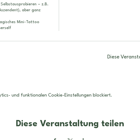
Selbstausprobieren – z.B. 
Aszendent), aber ganz 
agisches Mini-Tattoo 
herself
Diese Veranst
cs- und funktionalen Cookie-Einstellungen blockiert.
Diese Veranstaltung teilen