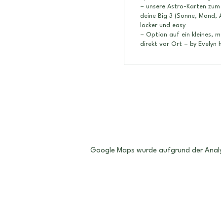
– unsere Astro-Karten zum 
deine Big 3 (Sonne, Mond, 
locker und easy

– Option auf ein kleines, m
direkt vor Ort – by Evelyn 
Google Maps wurde aufgrund der Analyti