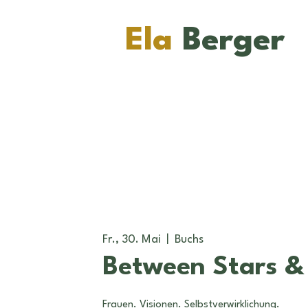
Ela
Berger
Fr., 30. Mai
  |  
Buchs
Between Stars &