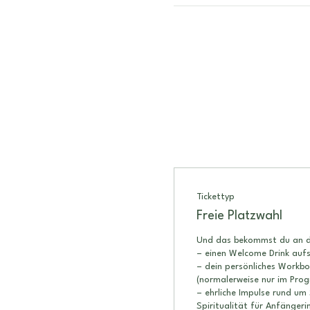
Tickettyp
Freie Platzwahl
Und das bekommst du an d
– einen Welcome Drink aufs
– dein persönliches Workboo
(normalerweise nur im Prog
– ehrliche Impulse rund um 
Spiritualität für Anfängerin