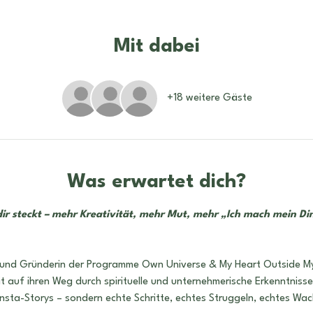
Mit dabei
+18 weitere Gäste
Was erwartet dich?
dir steckt – mehr Kreativität, mehr Mut, mehr „Ich mach mein Di
n und Gründerin der Programme Own Universe & My Heart Outside My 
it auf ihren Weg durch spirituelle und unternehmerische Erkenntnisse
n Insta-Storys – sondern echte Schritte, echtes Struggeln, echtes Wa