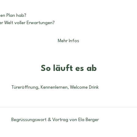
nen Plan hab?
iner Welt voller Erwartungen?
Mehr Infos
So läuft es ab
Türeröffnung, Kennenlernen, Welcome Drink
Begrüssungswort & Vortrag von Ela Berger