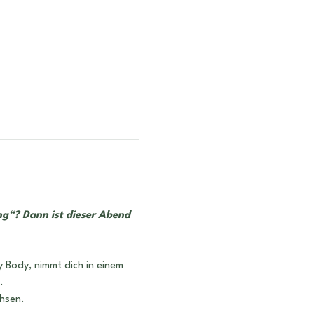
ng“? Dann ist dieser Abend 
Body, nimmt dich in einem 
.
chsen.