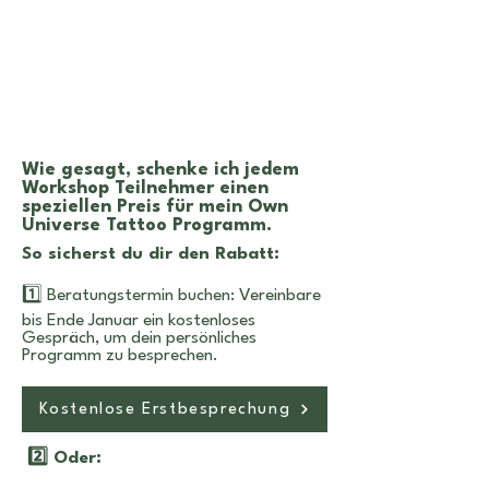
Wie gesagt, schenke ich jedem
Workshop Teilnehmer einen
speziellen Preis für mein Own
Universe Tattoo Programm.
So sicherst du dir den Rabatt:
1️⃣ Beratungstermin buchen: Vereinbare
bis Ende Januar ein kostenloses
Gespräch, um dein persönliches
Programm zu besprechen.
Kostenlose Erstbesprechung
2️⃣ Oder: