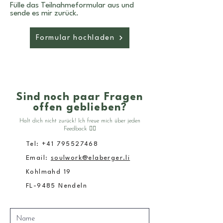
Fülle das Teilnahmeformular aus und
sende es mir zurück.
Formular hochladen
Sind noch paar Fragen
offen geblieben?
Halt dich nicht zurück! Ich freue mich über jeden
Feedback 👇🏽
Tel:
+41 795527468
Email:
soulwork@elaberger.li
Kohlmahd 19
FL-9485 Nendeln