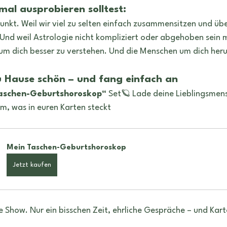
al ausprobieren solltest:
Punkt. Weil wir viel zu selten einfach zusammensitzen und üb
 Und weil Astrologie nicht kompliziert oder abgehoben sein m
um dich besser zu verstehen. Und die Menschen um dich her
u Hause schön – und fang einfach an
aschen-Geburtshoroskop“
 Set🪐 Lade deine Lieblingsmen
, was in euren Karten steckt
Mein Taschen-Geburtshoroskop
Jetzt kaufen
 Show. Nur ein bisschen Zeit, ehrliche Gespräche – und Karte