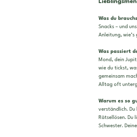
Lieblingsmen
Was du brauchs
Snacks – und uns
Anleitung, wie’s 
Was passiert d
Mond, dein Jupit
wie du tickst, w
gemeinsam macht
Alltag oft unter
Warum es so gu
verständlich. Du 
Rätsellösen. Du 
Schwester. Deine