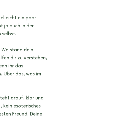
elleicht ein paar 
 ja auch in der 
 selbst.
. Wo stand dein 
fen dir zu verstehen, 
nn ihr das 
 Über das, was im 
steht drauf, klar und 
, kein esoterisches 
esten Freund. Deine 