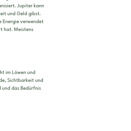
nisiert. Jupiter kann 
eit und Geld gibst.
e Energie verwendet 
rt hat. Meistens 
.
eht im Löwen und 
de, Sichtbarkeit und 
 und das Bedürfnis 