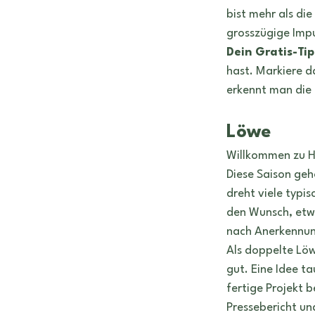
bist mehr als die
grosszügige Impu
Dein Gratis-Tip
hast. Markiere da
erkennt man die 
Löwe
Willkommen zu H
Diese Saison geh
dreht viele typi
den Wunsch, etwa
nach Anerkennun
Als doppelte Löw
gut. Eine Idee ta
fertige Projekt b
Pressebericht un