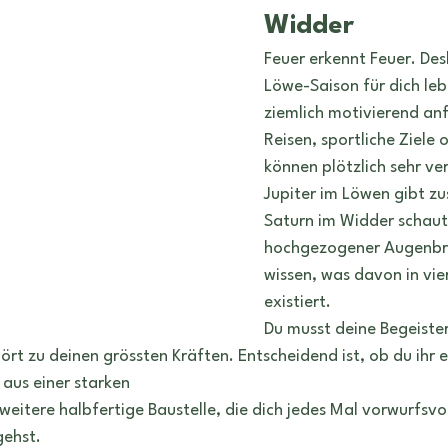
Widder
Feuer erkennt Feuer. Des
Löwe-Saison für dich leb
ziemlich motivierend anfü
Reisen, sportliche Ziele 
können plötzlich sehr ve
Jupiter im Löwen gibt zu
Saturn im Widder schaut 
hochgezogener Augenbr
wissen, was davon in vi
existiert.
Du musst deine Begeiste
rt zu deinen grössten Kräften. Entscheidend ist, ob du ihr e
 aus einer starken
 weitere halbfertige Baustelle, die dich jedes Mal vorwurfsvo
gehst.