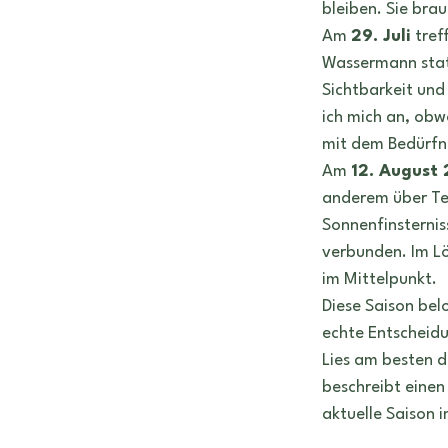
bleiben. Sie brau
Am 
29. Juli
 tre
Wassermann statt
Sichtbarkeit und
ich mich an, obwo
mit dem Bedürfni
Am 
12. August
anderem über Tei
Sonnenfinsternis
verbunden. Im Lö
im Mittelpunkt.
Diese Saison belo
echte Entscheidu
Lies am besten d
beschreibt einen 
aktuelle Saison 