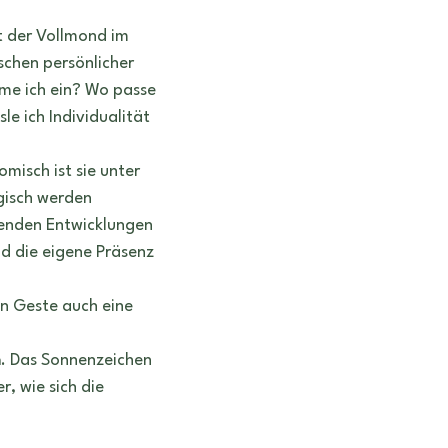
t der Vollmond im 
chen persönlicher 
me ich ein? Wo passe 
e ich Individualität 
misch ist sie unter 
gisch werden 
enden Entwicklungen 
d die eigene Präsenz 
en Geste auch eine 
n
. Das Sonnenzeichen 
, wie sich die 