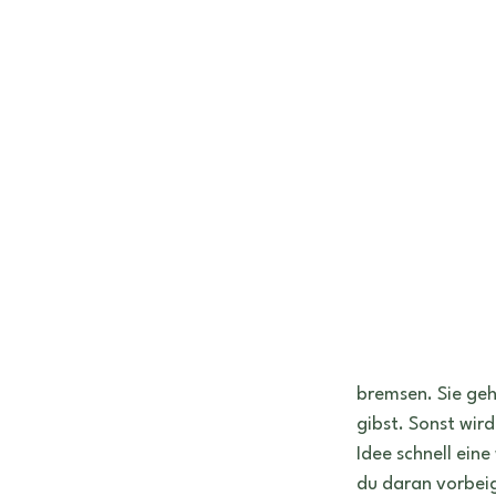
bremsen. Sie gehö
gibst. Sonst wird
Idee schnell eine
du daran vorbei