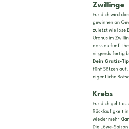
Zwillinge
Für dich wird di
gewinnen an Gewi
zuletzt wie lose
Uranus im Zwillin
dass du fünf The
nirgends fertig b
Dein Gratis-Tip
fünf Sätzen auf.
eigentliche Bots
Krebs
Für dich geht es
Rückläufigkeit i
wieder mehr Klar
Die Löwe-Saison 