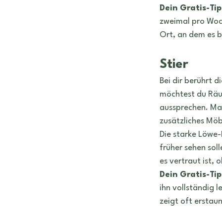
Dein Gratis-Tip
zweimal pro Woch
Ort, an dem es b
Stier
Bei dir berührt d
möchtest du Räu
aussprechen. Man
zusätzliches Möb
Die starke Löwe
früher sehen sol
es vertraut ist, 
Dein Gratis-Tip
ihn vollständig l
zeigt oft erstau