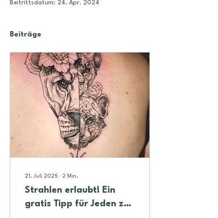
Beitrittsdatum: 24. Apr. 2024
Beiträge
21. Juli 2025
∙
2
Min.
Strahlen erlaubt! Ein
gratis Tipp für Jeden zur
Löwe-Saison 🦁