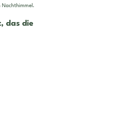
am Nachthimmel.
, das die 