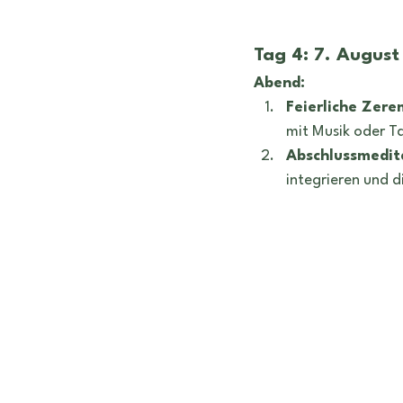
Tag 4: 7. August
Abend:
Feierliche Zere
mit Musik oder T
Abschlussmedit
integrieren und d