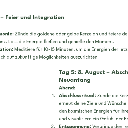
 – Feier und Integration
monie:
 Zünde die goldene oder gelbe Kerze an und feiere dei
anz. Lass die Energie fließen und genieße den Moment.
ation:
 Meditiere für 10-15 Minuten, um die Energien der let
ich auf zukünftige Möglichkeiten auszurichten.
Tag 5: 8. August – Absch
Neuanfang
Abend:
Abschlussritual:
 Zünde die Kerz
erneut deine Ziele und Wünsche 
den kosmischen Energien für ihr
und visualisiere ein Gefühl der E
Entspannung:
 Verbringe den re