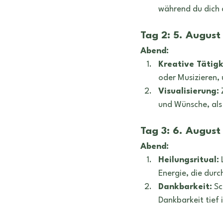
während du dich a
Tag 2: 5. August
Abend:
Kreative Tätigk
oder Musizieren, 
Visualisierung:
 
und Wünsche, als 
Tag 3: 6. August
Abend:
Heilungsritual:
 
Energie, die durc
Dankbarkeit:
 Sc
Dankbarkeit tief 