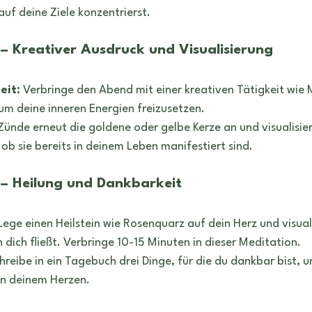
uf deine Ziele konzentrierst.
 – Kreativer Ausdruck und Visualisierung
eit:
 Verbringe den Abend mit einer kreativen Tätigkeit wie 
um deine inneren Energien freizusetzen.
Zünde erneut die goldene oder gelbe Kerze an und visualisier
ob sie bereits in deinem Leben manifestiert sind.
 – Heilung und Dankbarkeit
Lege einen Heilstein wie Rosenquarz auf dein Herz und visuali
h dich fließt. Verbringe 10-15 Minuten in dieser Meditation.
hreibe in ein Tagebuch drei Dinge, für die du dankbar bist, u
in deinem Herzen.