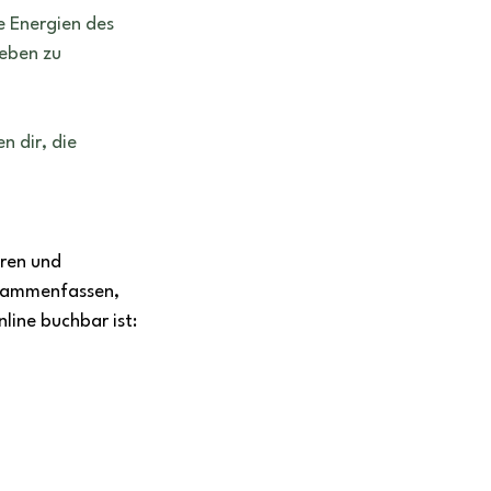
 Energien des 
eben zu 
n dir, die 
ren und 
usammenfassen, 
line buchbar ist: