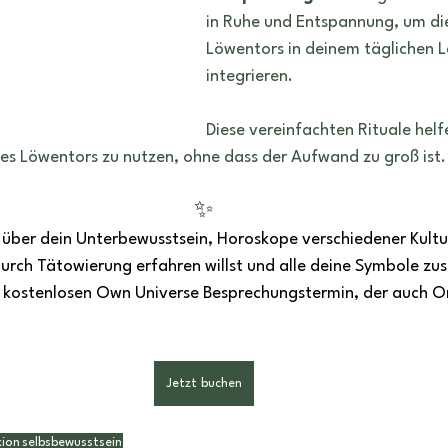
in Ruhe und Entspannung, um die
Löwentors in deinem täglichen L
integrieren.
Diese vereinfachten Rituale helfe
des Löwentors zu nutzen, ohne dass der Aufwand zu groß ist.
✨
r über dein Unterbewusstsein, Horoskope verschiedener Kultu
rch Tätowierung erfahren willst und alle deine Symbole z
m kostenlosen Own Universe Besprechungstermin, der auch On
Jetzt buchen
xion
selbsbewusstsein