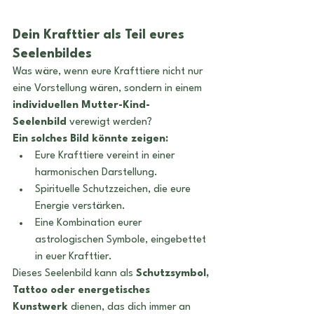
Dein Krafttier als Teil eures 
Seelenbildes
Was wäre, wenn eure Krafttiere nicht nur 
eine Vorstellung wären, sondern in einem 
individuellen Mutter-Kind-
Seelenbild
 verewigt werden?
Ein solches Bild könnte zeigen:
Eure Krafttiere vereint in einer 
harmonischen Darstellung.
Spirituelle Schutzzeichen, die eure 
Energie verstärken. 
Eine Kombination eurer 
astrologischen Symbole, eingebettet 
in euer Krafttier.
Dieses Seelenbild kann als 
Schutzsymbol, 
Tattoo oder energetisches 
Kunstwerk
 dienen, das dich immer an 