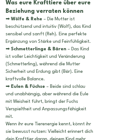
Was eure Krafttiere über eure 
Beziehung verraten können
➡ 
Wölfe & Rehe
 – Die Mutter ist 
beschützend und intuitiv (Wolf), das Kind 
sensibel und sanft (Reh). Eine perfekte 
Ergänzung von Stärke und Feinfühligkeit.
➡ 
Schmetterlinge & Bären
 – Das Kind 
ist voller Leichtigkeit und Veränderung 
(Schmetterling), während die Mutter 
Sicherheit und Erdung gibt (Bär). Eine 
kraftvolle Balance.
➡ 
Eulen & Füchse
 – Beide sind schlau 
und unabhängig, aber während die Eule 
mit Weisheit führt, bringt der Fuchs 
Verspieltheit und Anpassungsfähigkeit 
mit.
Wenn ihr eure Tierenergie kennt, könnt ihr 
sie bewusst nutzen: Vielleicht erinnert dich 
dein Krafttier daran, deinem Kind mehr 