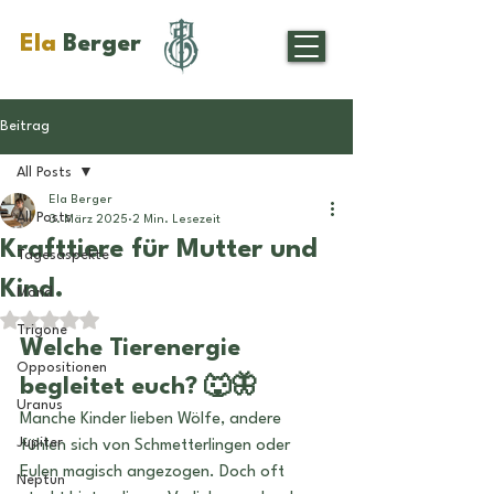
Ela
Berger
Beitrag
All Posts
Ela Berger
All Posts
3. März 2025
2 Min. Lesezeit
Krafttiere für Mutter und
Tagesaspekte
Kind.
Mond
Mit NaN von 5 Sternen bewertet.
Trigone
Welche Tierenergie 
Oppositionen
begleitet euch?
 🐺🦋
Uranus
Manche Kinder lieben Wölfe, andere 
Jupiter
fühlen sich von Schmetterlingen oder 
Eulen magisch angezogen. Doch oft 
Neptun