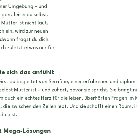
iner Umgebung – und 
ganz leise: du selbst.
Mütter ist nicht laut. 
sich ein, wird zur neuen 
dwann fragst du dich: 
ch zuletzt etwas nur für 
ie sich das anfühlt
t du begleitet von Serafine, einer erfahrenen und diplomi
lbst Mutter ist – und zuhört, bevor sie spricht. Sie bringt ni
n auch ein echtes Herz für die leisen, überhörten Fragen im 
 die zwischen den Zeilen lebt. Und sie schafft einen Raum, i
du bist.
tt Mega-Lösungen