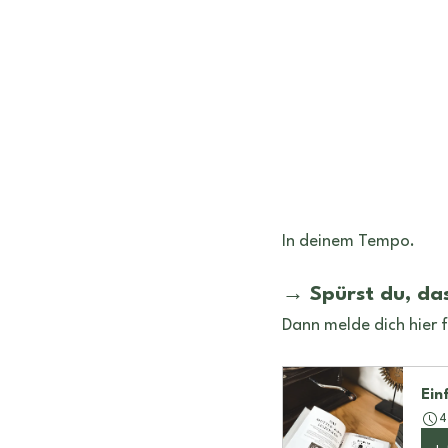
In deinem Tempo.
→ Spürst du, das
Dann melde dich hier 
Ein
4