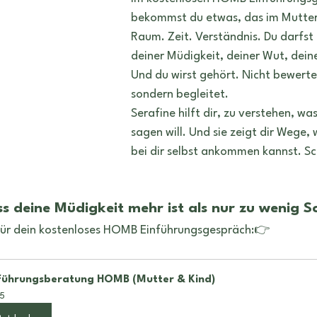
bekommst du etwas, das im Mutteral
Raum. Zeit. Verständnis. Du darfst 
deiner Müdigkeit, deiner Wut, dein
Und du wirst gehört. Nicht bewertet
sondern begleitet.
Serafine hilft dir, zu verstehen, was
sagen will. Und sie zeigt dir Wege, 
bei dir selbst ankommen kannst. Schr
s deine Müdigkeit mehr ist als nur zu wenig S
für dein kostenloses HOMB Einführungsgespräch:👉 
führungsberatung HOMB (Mutter & Kind)
5