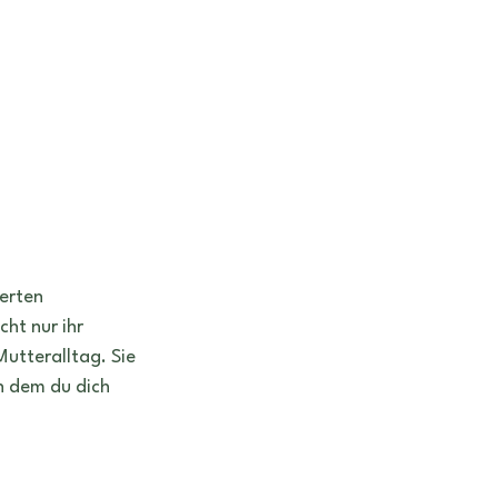
erten 
cht nur ihr 
Mutteralltag. Sie 
n dem du dich 