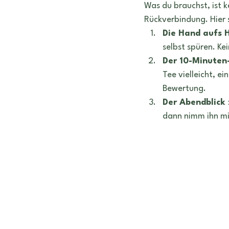
Was du brauchst, ist k
Rückverbindung. Hier s
Die Hand aufs H
selbst spüren. Ke
Der 10-Minuten
Tee vielleicht, e
Bewertung.
Der Abendblick 
dann nimm ihn mit