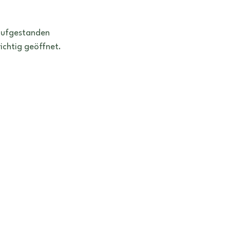
aufgestanden 
richtig geöffnet. 