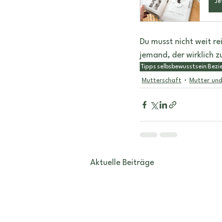
Je
Du musst nicht weit r
jemand, der wirklich z
Tipps
selbsbewusstsein
Bezi
Mutterschaft
Mutter und
Aktuelle Beiträge