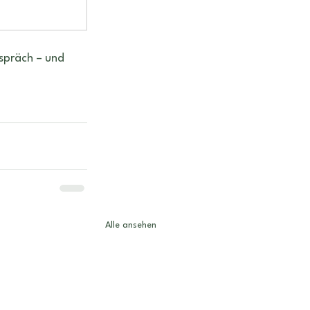
spräch – und 
Alle ansehen