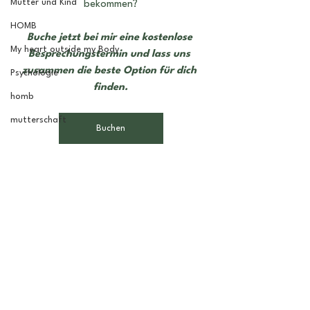
Mutter und Kind
bekommen?
HOMB
Buche jetzt bei mir eine kostenlose 
My heart outside my Body
Besprechungstermin und lass uns 
zusammen die beste Option für dich 
Psychologie
finden.
homb
mutterschaft
Buchen